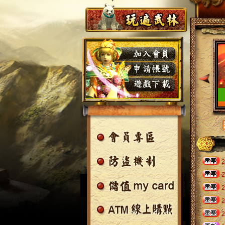
2
2
2
2
2