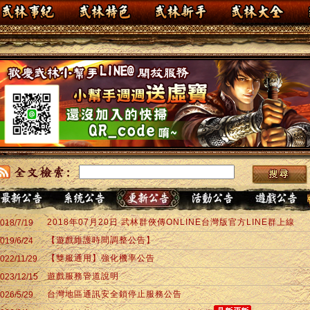
2018年07月20日 武林群俠傳ONLINE台灣版官方LINE群上線
018/7/19
【遊戲維護時間調整公告】
019/6/24
【雙服通用】強化機率公告
022/11/29
遊戲服務管道說明
023/12/15
台灣地區通訊安全鎖停止服務公告
026/5/29