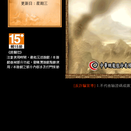
更新日：星期三
[反詐騙宣導]
1.不代收驗證碼或