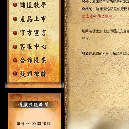
另外，通訊鎖申請功能將於202
全機制，如:網龍@防盜鎖守門
點這裡=>防盜機制
期間若發生無法使用通訊安全鎖
登入。
對於造成您的不便，敬請見諒
每日上午09:30-10:00