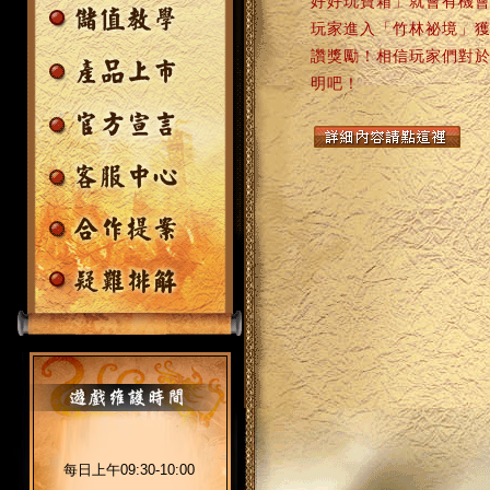
好好玩寶箱」就會有機
玩家進入「竹林祕境」
讚獎勵！相信玩家們對
明吧！
每日上午09:30-10:00