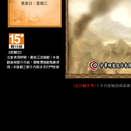
更新日：星期三
[反詐騙宣導]
1.不代收驗證碼或