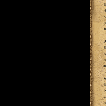
8
8
1