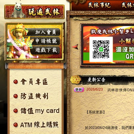
2026/6/23
武林群俠傳ONLI
【系統更新】
於2023/06/24維護後，