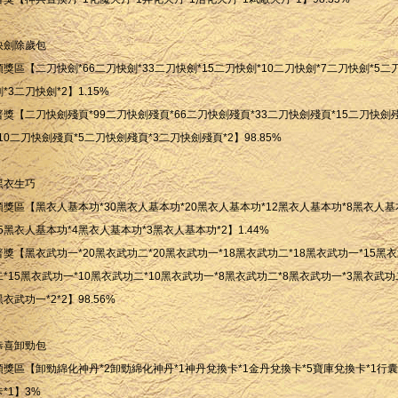
快劍除歲包
頭獎區【二刀快劍*66二刀快劍*33二刀快劍*15二刀快劍*10二刀快劍*7二刀快劍*5二
劍*3二刀快劍*2】1.15%
普獎【二刀快劍殘頁*99二刀快劍殘頁*66二刀快劍殘頁*33二刀快劍殘頁*15二刀快劍
*10二刀快劍殘頁*5二刀快劍殘頁*3二刀快劍殘頁*2】98.85%
黑衣生巧
頭獎區【黑衣人基本功*30黑衣人基本功*20黑衣人基本功*12黑衣人基本功*8黑衣人基
*5黑衣人基本功*4黑衣人基本功*3黑衣人基本功*2】1.44%
普獎【黑衣武功一*20黑衣武功二*20黑衣武功一*18黑衣武功二*18黑衣武功一*15黑
二*15黑衣武功一*10黑衣武功二*10黑衣武功一*8黑衣武功二*8黑衣武功一*3黑衣武功
黑衣武功一*2*2】98.56%
恭喜卸勁包
頭獎區【卸勁綿化神丹*2卸勁綿化神丹*1神丹兌換卡*1金丹兌換卡*5寶庫兌換卡*1行
卡*1】3%