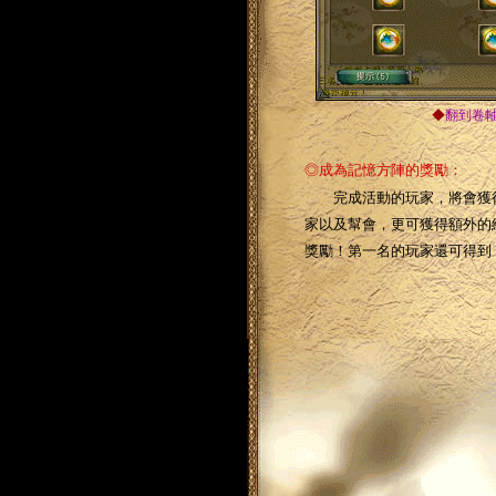
◆
翻到卷軸
◎成為記憶方陣的獎勵：
完成活動的玩家，將會獲得
家以及幫會，更可獲得額外的
獎勵！第一名的玩家還可得到