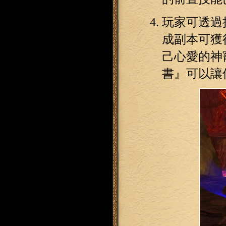
玩家可透過
成副本可獲
己心愛的神
書』可以讓