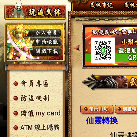
仙靈轉換
仙靈轉換系