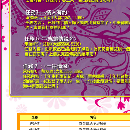
名稱
內容
經驗值
依等級給予經驗值
修行值
依等級給予修行值